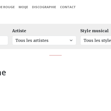
BE ROUGE
MOIJE
DISCOGRAPHIE
CONTACT
Artiste
Style musical
he