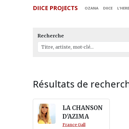
DIICE PROJECTS
OZANA
DIICE
L'HER
Recherche
Résultats de recherc
LA CHANSON
D'AZIMA
France Gall