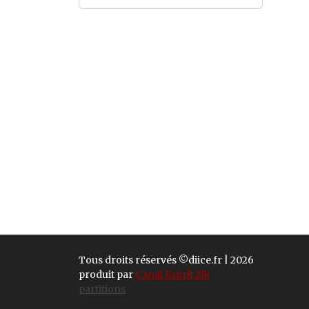
Tous droits réservés ©diice.fr | 2026
produit par
Canal Esprit Zik
partitions