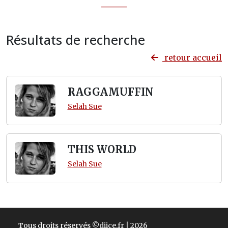
Résultats de recherche
retour accueil
RAGGAMUFFIN
Selah Sue
THIS WORLD
Selah Sue
Tous droits réservés ©diice.fr | 2026