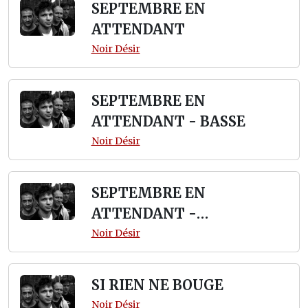
SEPTEMBRE EN
ATTENDANT
Noir Désir
SEPTEMBRE EN
ATTENDANT - BASSE
Noir Désir
SEPTEMBRE EN
ATTENDANT -
TABLATURE
Noir Désir
SI RIEN NE BOUGE
Noir Désir