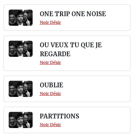
ONE TRIP ONE NOISE
Noir Désir
OU VEUX TU QUE JE
REGARDE
Noir Désir
OUBLIE
Noir Désir
PARTITIONS
Noir Désir