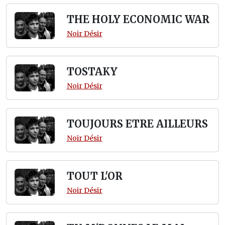
THE HOLY ECONOMIC WAR
Noir Désir
TOSTAKY
Noir Désir
TOUJOURS ETRE AILLEURS
Noir Désir
TOUT L'OR
Noir Désir