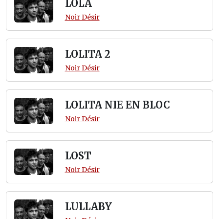
LOLA
Noir Désir
LOLITA 2
Noir Désir
LOLITA NIE EN BLOC
Noir Désir
LOST
Noir Désir
LULLABY