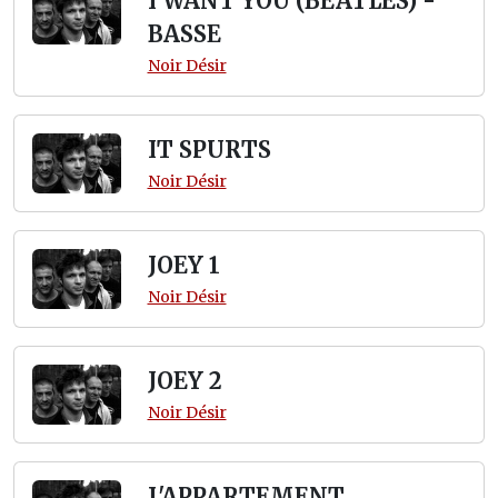
I WANT YOU (BEATLES) -
BASSE
Noir Désir
IT SPURTS
Noir Désir
JOEY 1
Noir Désir
JOEY 2
Noir Désir
L'APPARTEMENT