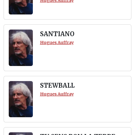
Hugues Auffray
SANTIANO
Hugues Auffray
STEWBALL
Hugues Auffray