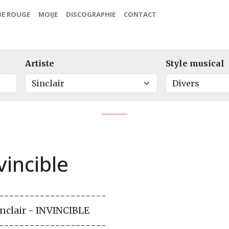
BE ROUGE
MOIJE
DISCOGRAPHIE
CONTACT
Artiste
Style musical
vincible
---------------------
inclair - INVINCIBLE
---------------------