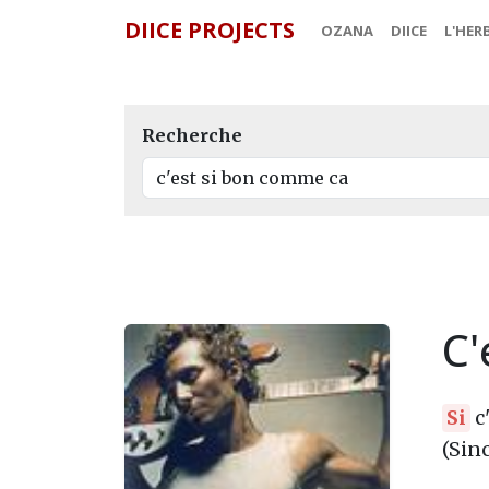
DIICE PROJECTS
OZANA
DIICE
L'HER
Recherche
C'
Si
c
(Sinc