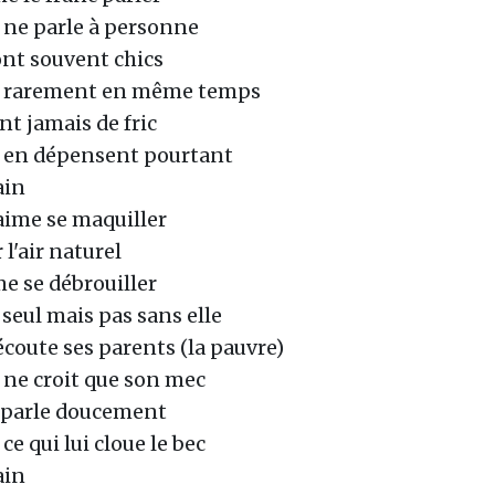
 ne parle à personne
sont souvent chics
 rarement en même temps
ont jamais de fric
 en dépensent pourtant
ain
 aime se maquiller
 l'air naturel
me se débrouiller
 seul mais pas sans elle
écoute ses parents (la pauvre)
 ne croit que son mec
ui parle doucement
 ce qui lui cloue le bec
ain