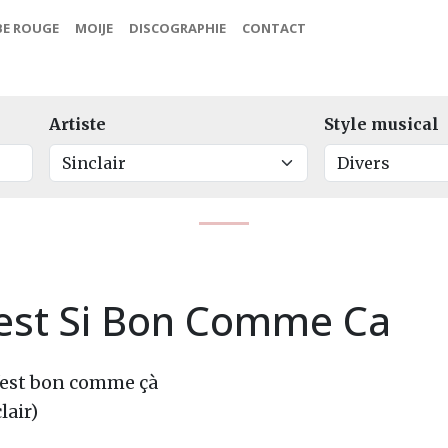
BE ROUGE
MOIJE
DISCOGRAPHIE
CONTACT
Artiste
Style musical
est Si Bon Comme Ca
'est bon comme çà
lair)